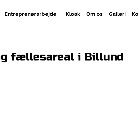
Entreprenørarbejde
Kloak
Om os
Galleri
Ko
g fællesareal i Billund