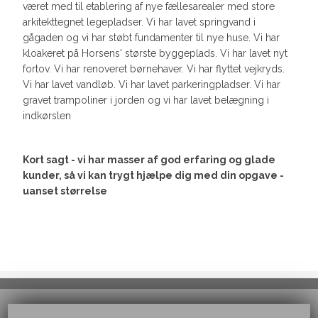
været med til etablering af nye fællesarealer med store
arkitekttegnet legepladser. Vi har lavet springvand i
gågaden og vi har støbt fundamenter til nye huse. Vi har
kloakeret på Horsens' største byggeplads. Vi har lavet nyt
fortov. Vi har renoveret børnehaver. Vi har flyttet vejkryds.
Vi har lavet vandløb. Vi har lavet parkeringpladser. Vi har
gravet trampoliner i jorden og vi har lavet belægning i
indkørslen
Kort sagt - vi har masser af god erfaring og glade
kunder, så vi kan trygt hjælpe dig med din opgave -
uanset størrelse