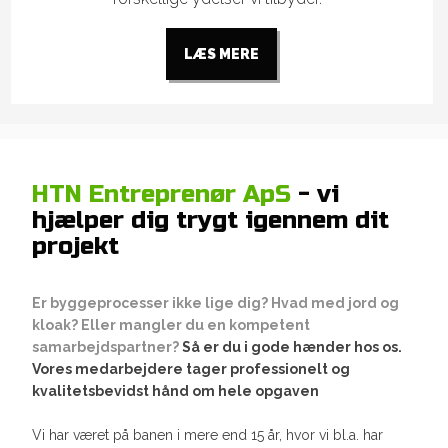
LÆS MERE​
HTN Entreprenør ApS
- vi
hjælper dig trygt igennem dit
projekt
Er byggeprocesser ikke lige dig? Hvad med jord og
kloak? Eller mangler du en kompetent
samarbejdspartner?
Så er du i gode hænder hos os.
Vores medarbejdere tager professionelt og
kvalitetsbevidst hånd om hele opgaven
Vi har været på banen i mere end 15 år, hvor vi bl.a. har