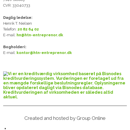
CVR: 33040733​
Daglig ledelse:
Henrik T. Nielsen
Telefon:
20 82 64 02
E-mail:
hn@htn-entreprenor.dk
Bogholderi:
E-mail:
kontor@htn-entreprenor.dk
Created and hosted by Group Online